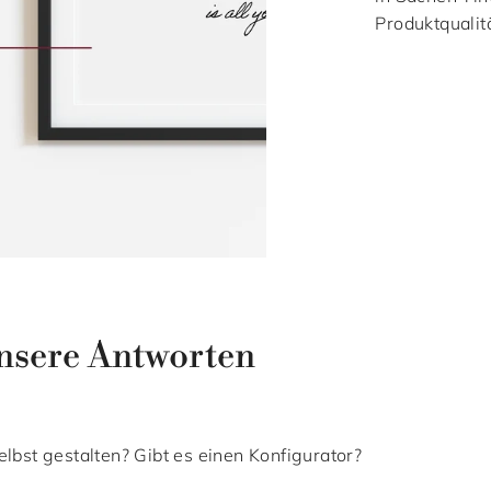
Produktqualitä
nsere Antworten
lbst gestalten? Gibt es einen Konfigurator?