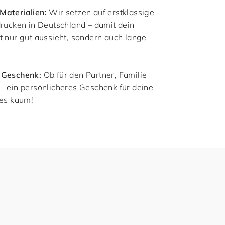
Materialien:
Wir setzen auf erstklassige
drucken in Deutschland – damit dein
t nur gut aussieht, sondern auch lange
 Geschenk:
Ob für den Partner, Familie
– ein persönlicheres Geschenk für deine
 es kaum!