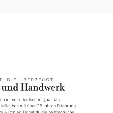
T, DIE ÜBERZEUGT
 und Handwerk
en in einer deutschen Qualitäts-
s München mit über 25 Jahren Erfahrung
te & Papier. Damit du die bestmögliche