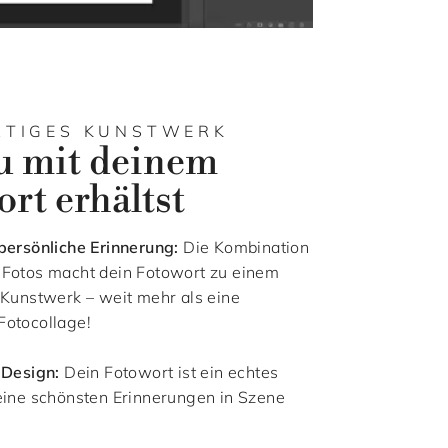
RTIGES KUNSTWERK
u mit deinem
rt erhältst
persönliche Erinnerung:
Die Kombination
 Fotos macht dein Fotowort zu einem
 Kunstwerk – weit mehr als eine
Fotocollage!
 Design:
Dein Fotowort ist ein echtes
eine schönsten Erinnerungen in Szene