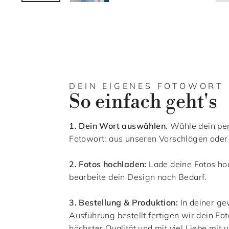
DEIN EIGENES FOTOWORT
So einfach geht's
1. Dein Wort auswählen
. Wähle dein pe
Fotowort: aus unseren Vorschlägen oder 
2. Fotos hochladen:
Lade deine Fotos ho
bearbeite dein Design nach Bedarf.
3. Bestellung & Produktion:
In deiner g
Ausführung bestellt fertigen wir dein Fot
höchster Qualität und mit viel Liebe mit 