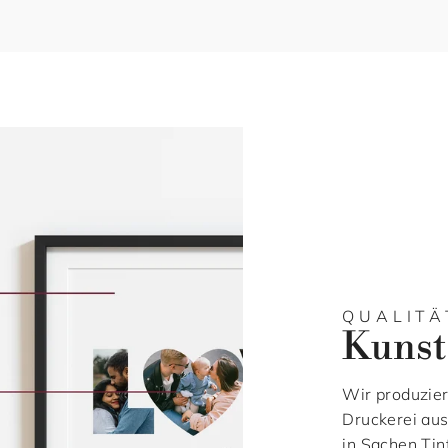
QUALITÄ
Kunst
Wir produzier
Druckerei au
in Sachen Tin