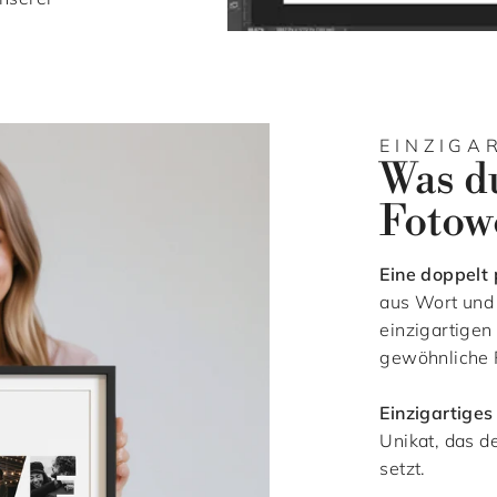
EINZIGA
Was d
Fotowo
Eine doppelt 
aus Wort und
einzigartigen
gewöhnliche 
Einzigartiges
Unikat, das d
setzt.