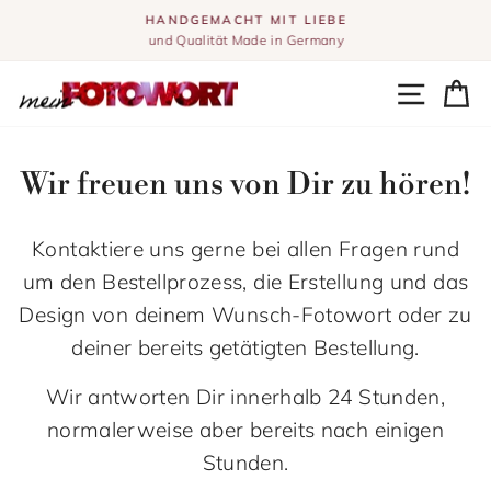
Direkt
HANDGEMACHT MIT LIEBE
zum
und Qualität Made in Germany
Pause
Inhalt
Diashow
Seitenn
Ei
Wir freuen uns von Dir zu hören!
Kontaktiere uns gerne bei allen Fragen rund
um den Bestellprozess, die Erstellung und das
Design von deinem Wunsch-Fotowort oder zu
deiner bereits getätigten Bestellung.
Wir antworten Dir innerhalb 24 Stunden,
normalerweise aber bereits nach einigen
Stunden.