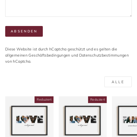
ABSENDEN
ABSENDEN
Diese Website ist durch hCaptcha geschützt und es gelten die
allgemeinen Geschäftsbedingungen
und
Datenschutzbestimmungen
von hCaptcha.
ALLE
Reduziert
Reduziert